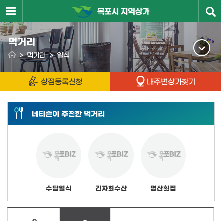
먹거리
>
먹거리
>
일식
상점등록신청
내주변상가찾기
네티즌이 추천한 먹거리
수담일식
긴자회수산
명산횟집