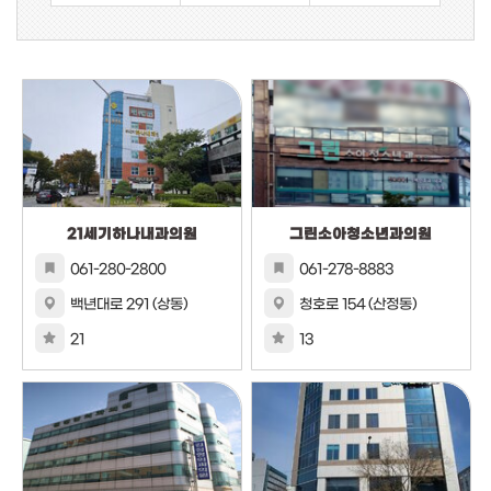
21세기하나내과의원
그린소아청소년과의원
061-280-2800
061-278-8883
백년대로 291 (상동)
청호로 154 (산정동)
21
13