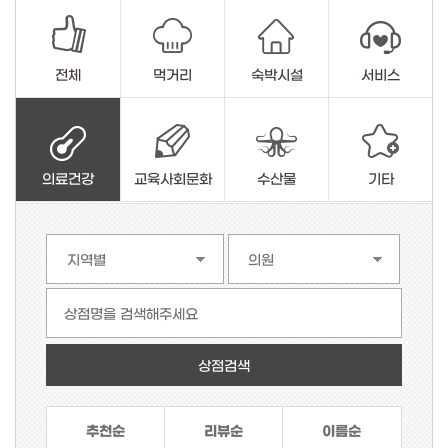
전체
먹거리
숙박시설
서비스
의료건강
교육사회문화
수산물
기타
상점명을 검색해주세요
추천순
리뷰순
이름순