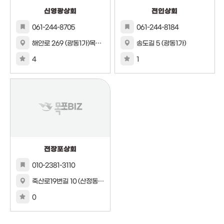
신영광상회
전인상회
061-244-8705
061-244-8184
해안로 269 (광동1가)목포종합수산시장 내
송도길 5 (광동1가)
4
1
전장포상회
010-2381-3110
죽산로19번길 10 (산정동)1층
0