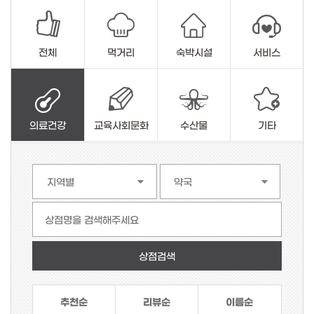
전체
먹거리
숙박시설
서비스
의료건강
교육사회문화
수산물
기타
상점명을 검색해주세요
추천순
리뷰순
이름순