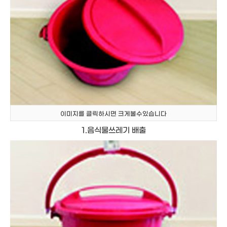
이미지를 클릭하시면 크게볼수있습니다
1.음식물쓰레기 배출