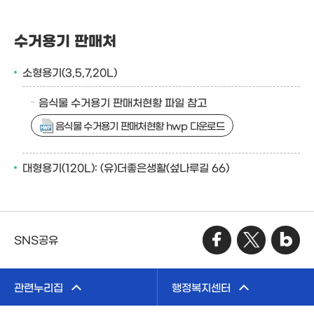
수거용기 판매처
소형용기(3,5,7,20L)
음식물 수거용기 판매처현황 파일 참고
음식물 수거용기 판매처현황 hwp 다운로드
대형용기(120L): (유)더좋은생활(섶나루길 66)
SNS공유
관련누리집
행정복지센터