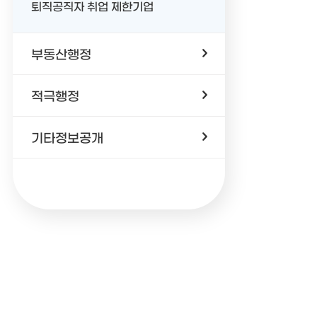
퇴직공직자 취업 제한기업
부동산행정
적극행정
기타정보공개