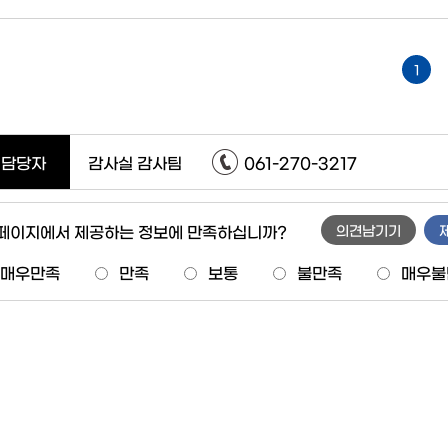
1
담당자
감사실 감사팀
061-270-3217
 페이지에서 제공하는 정보에 만족하십니까?
의견남기기
매우만족
만족
보통
불만족
매우불