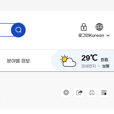
로그인
Korean
29℃
흐림
분야별 정보
미세먼지
보통
태