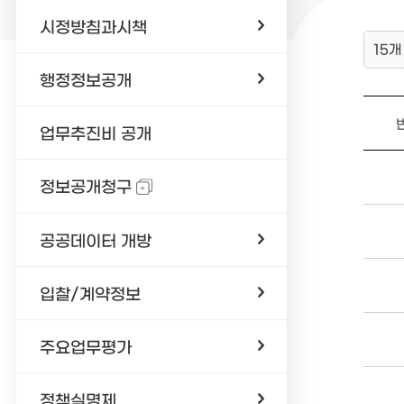
시정방침과시책
15개
행정정보공개
업무추진비 공개
정보공개청구
공공데이터 개방
입찰/계약정보
주요업무평가
정책실명제