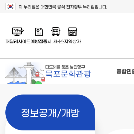
이 누리집은 대한민국 공식 전자정부 누리집입니다.
패밀리사이트
예방접종
시내버스
지역상가
다도해를 품은 낭만항구
종합민
목포문화관광
정보공개/개방