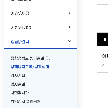
예산/재정
지방공기업
청렴/감사
이
종합청렴도 평가결과 공개
부패방지교육/부패실태
감사계획
감사결과
시민감사관
취업심사 결과공개